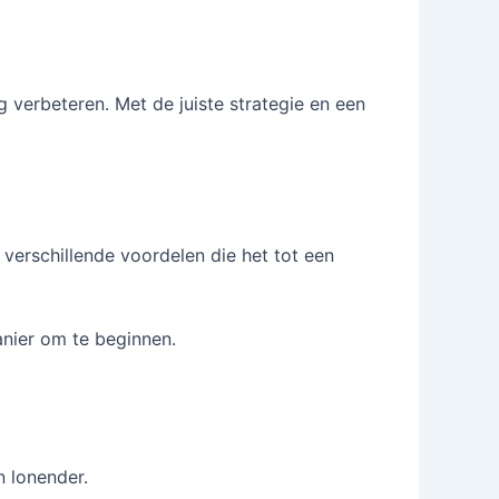
 verbeteren. Met de juiste strategie en een
 verschillende voordelen die het tot een
nier om te beginnen.
n lonender.