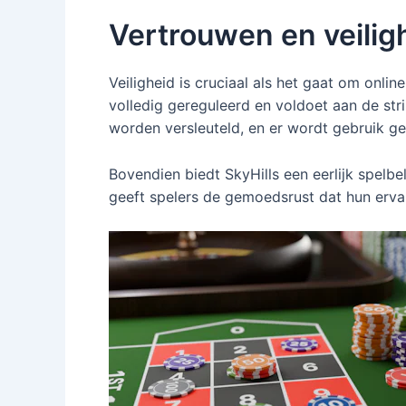
Vertrouwen en veilig
Veiligheid is cruciaal als het gaat om onli
volledig gereguleerd en voldoet aan de str
worden versleuteld, en er wordt gebruik g
Bovendien biedt SkyHills een eerlijk spelbe
geeft spelers de gemoedsrust dat hun ervari