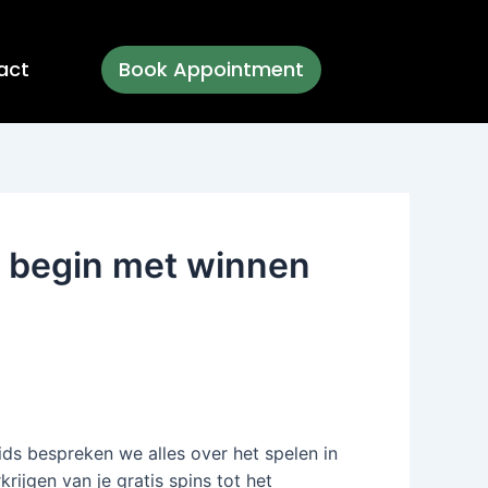
act
Book Appointment
en begin met winnen
ds bespreken we alles over het spelen in
ijgen van je gratis spins tot het