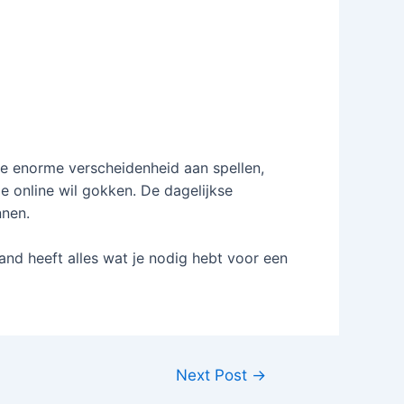
de enorme verscheidenheid aan spellen,
ie online wil gokken. De dagelijkse
nnen.
and heeft alles wat je nodig hebt voor een
Next Post
→