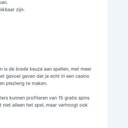
ken.
ikbaar zijn.
en is de brede keuze aan spellen, met meer
 het gevoel geven dat je echt in een casino
en plezierig te maken.
lers kunnen profiteren van 15 gratis spins
t niet alleen het spel, maar verhoogt ook