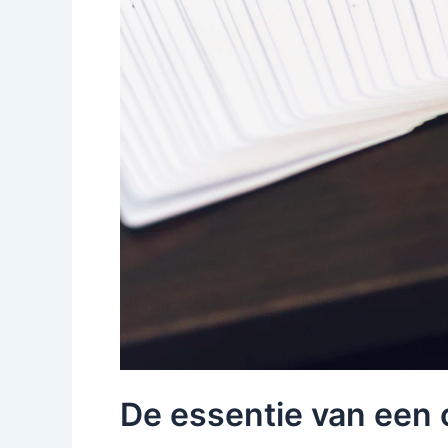
De essentie van een 