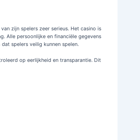
an zijn spelers zeer serieus. Het casino is
g. Alle persoonlijke en financiële gegevens
dat spelers veilig kunnen spelen.
oleerd op eerlijkheid en transparantie. Dit