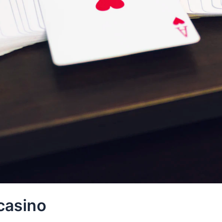
casino